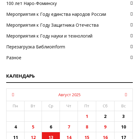
100 лет Наро-Фоминску
Мероприятия к Году единства народов России
Мероприятия к Году Защитника Отечества
Мероприятия к Году науки и технологий
Перезагрузка Библиоinform
Разное
КАЛЕНДАРЬ
Август 2025
Пн
Вт
Ср
Чт
Пт
Сб
Вс
1
2
3
4
5
6
7
8
9
10
11
12
13
14
15
16
17