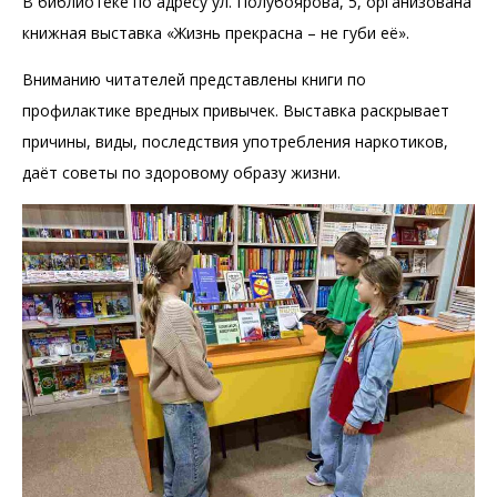
В библиотеке по адресу ул. Полубоярова, 5, организована
книжная выставка «Жизнь прекрасна – не губи её».
Вниманию читателей представлены книги по
профилактике вредных привычек. Выставка раскрывает
причины, виды, последствия употребления наркотиков,
даёт советы по здоровому образу жизни.