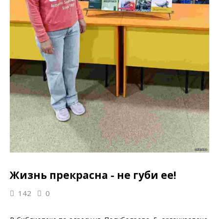
Жизнь прекрасна - не губи ее!
142
0