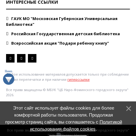
ИНТЕРЕСНЫЕ ССЫЛКИ
ГАУК МО "Московская Губернская Универсальная
Библиотека"
Российская Государственная детская библиотека
Всероссийская акция "Подари ребенку книгу"
Любое использование материалов допускается только при соблюдении
правил перепечатки и при наличии
гиперссылки
Все права защищены © МБУК "ЦБ Наро-Фоминского городского округа"
2026.
Этот сайт использует файлы cookies для более
комфортной работы пользователя. Продолжая
просмотр страниц сайта, вы соглашаетесь с
Политикой
использования файлов cookies
.
Все права защищены © МБУК "ЦБ Наро-Фоминского городского округа"
2026.