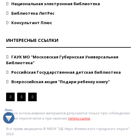
Национальная электронная библиотека
Библиотека ЛитРес
Консультант Плюс
ИНТЕРЕСНЫЕ ССЫЛКИ
ГАУК МО "Московская Губернская Универсальная
Библиотека"
Российская Государственная детская библиотека
Всероссийская акция "Подари ребенку книгу"
Любое использование материалов допускается только при соблюдении
правил перепечатки и при наличии
гиперссылки
Все права защищены © МБУК "ЦБ Наро-Фоминского городского округа"
2026.