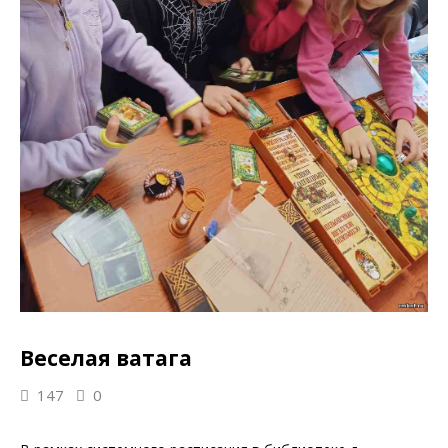
Веселая ватага
147
0