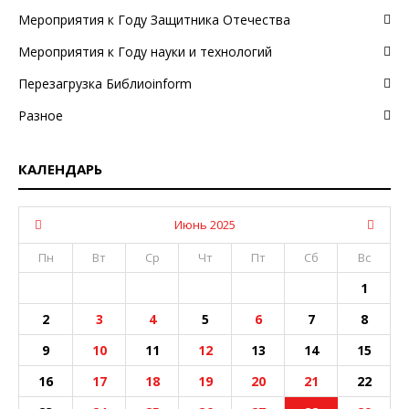
Мероприятия к Году Защитника Отечества
Мероприятия к Году науки и технологий
Перезагрузка Библиоinform
Разное
КАЛЕНДАРЬ
Июнь 2025
Пн
Вт
Ср
Чт
Пт
Сб
Вс
1
2
3
4
5
6
7
8
9
10
11
12
13
14
15
16
17
18
19
20
21
22