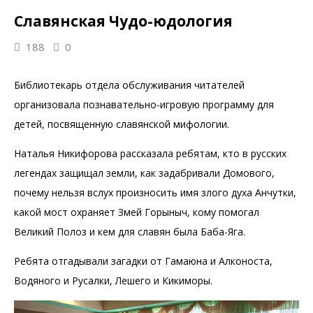
Славянская Чудо-юдология
188
0
Библиотекарь отдела обслуживания читателей
организовала познавательно-игровую программу для
детей, посвященную славянской мифологии.
Наталья Никифорова рассказала ребятам, кто в русских
легендах защищал земли, как задабривали Домового,
почему нельзя вслух произносить имя злого духа Анчутки,
какой мост охраняет Змей Горыныч, кому помогал
Великий Полоз и кем для славян была Баба-Яга.
Ребята отгадывали загадки от Гамаюна и Алконоста,
Водяного и Русалки, Лешего и Кикиморы.