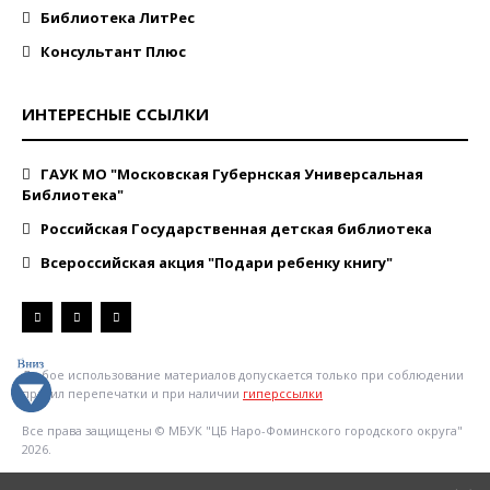
Библиотека ЛитРес
Консультант Плюс
ИНТЕРЕСНЫЕ ССЫЛКИ
ГАУК МО "Московская Губернская Универсальная
Библиотека"
Российская Государственная детская библиотека
Всероссийская акция "Подари ребенку книгу"
Любое использование материалов допускается только при соблюдении
правил перепечатки и при наличии
гиперссылки
Все права защищены © МБУК "ЦБ Наро-Фоминского городского округа"
2026.