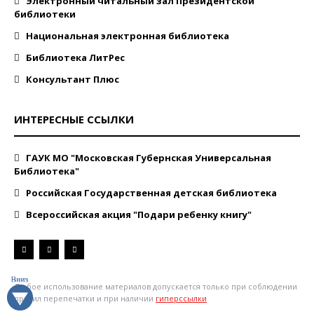
Электронный читальный зал Президентской
библиотеки
Национальная электронная библиотека
Библиотека ЛитРес
Консультант Плюс
ИНТЕРЕСНЫЕ ССЫЛКИ
ГАУК МО "Московская Губернская Универсальная
Библиотека"
Российская Государственная детская библиотека
Всероссийская акция "Подари ребенку книгу"
Любое использование материалов допускается только при соблюдении
правил перепечатки и при наличии
гиперссылки