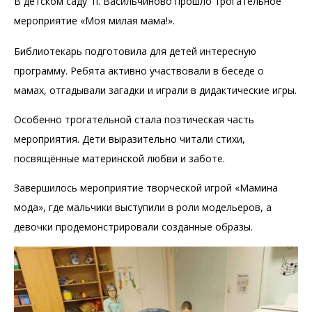
В детском саду п. Васильчиново прошло трогательное
мероприятие «Моя милая мама!».
Библиотекарь подготовила для детей интересную
программу. Ребята активно участвовали в беседе о
мамах, отгадывали загадки и играли в дидактические игры.
Особенно трогательной стала поэтическая часть
мероприятия. Дети выразительно читали стихи,
посвящённые материнской любви и заботе.
Завершилось мероприятие творческой игрой «Мамина
мода», где мальчики выступили в роли модельеров, а
девочки продемонстрировали созданные образы.