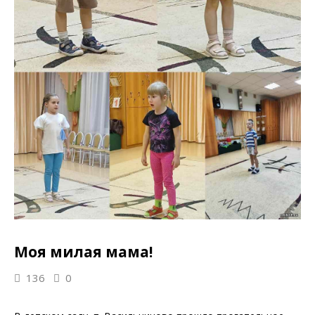
Моя милая мама!
136
0