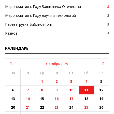
Мероприятия к Году Защитника Отечества
Мероприятия к Году науки и технологий
Перезагрузка Библиоinform
Разное
КАЛЕНДАРЬ
Октябрь 2025
Пн
Вт
Ср
Чт
Пт
Сб
Вс
1
2
3
4
5
6
7
8
9
10
11
12
13
14
15
16
17
18
19
20
21
22
23
24
25
26