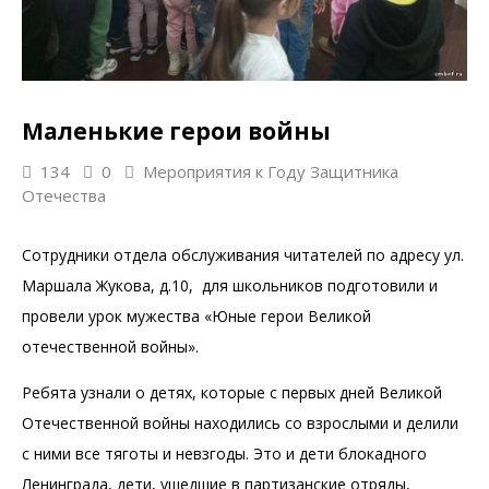
Маленькие герои войны
134
0
Мероприятия к Году Защитника
Отечества
Сотрудники отдела обслуживания читателей по адресу ул.
Маршала Жукова, д.10, для школьников подготовили и
провели урок мужества «Юные герои Великой
отечественной войны».
Ребята узнали о детях, которые с первых дней Великой
Отечественной войны находились со взрослыми и делили
с ними все тяготы и невзгоды. Это и дети блокадного
Ленинграда, дети, ушедшие в партизанские отряды,