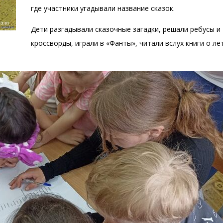
где участники угадывали название сказок.
Дети разгадывали сказочные загадки, решали ребусы и
кроссворды, играли в «Фанты», читали вслух книги о ле