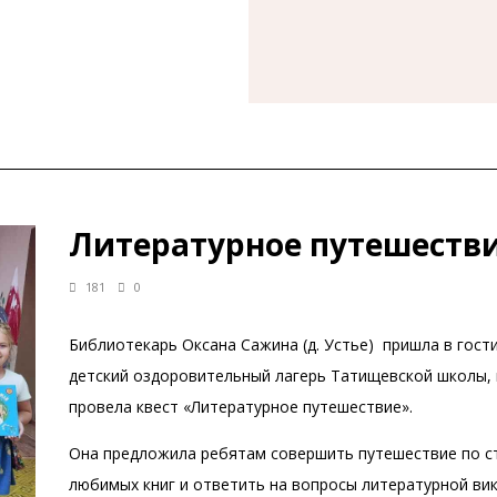
Литературное путешеств
181
0
Библиотекарь Оксана Сажина (д. Устье) пришла в гости
детский оздоровительный лагерь Татищевской школы, 
провела квест «Литературное путешествие».
Она предложила ребятам совершить путешествие по с
любимых книг и ответить на вопросы литературной ви