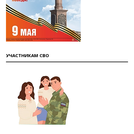
УЧАСТНИКАМ СВО