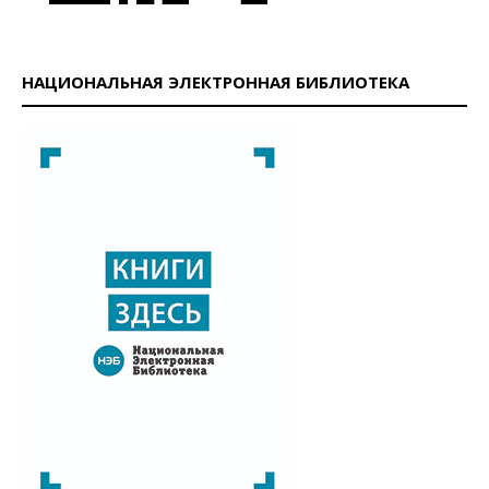
НАЦИОНАЛЬНАЯ ЭЛЕКТРОННАЯ БИБЛИОТЕКА