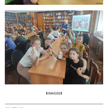
$IMAGE6$