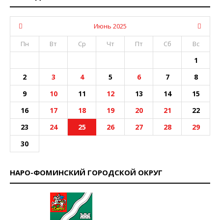
Июнь 2025
Пн
Вт
Ср
Чт
Пт
Сб
Вс
1
2
3
4
5
6
7
8
9
10
11
12
13
14
15
16
17
18
19
20
21
22
23
24
25
26
27
28
29
30
НАРО-ФОМИНСКИЙ ГОРОДСКОЙ ОКРУГ