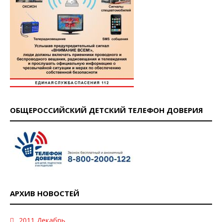
ОБЩЕРОССИЙСКИЙ ДЕТСКИЙ ТЕЛЕФОН ДОВЕРИЯ
АРХИВ НОВОСТЕЙ
2011 Декабрь