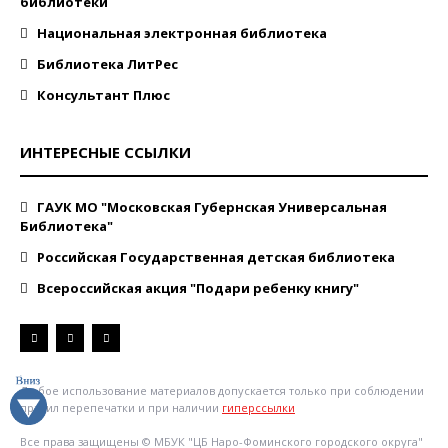
библиотеки
Национальная электронная библиотека
Библиотека ЛитРес
Консультант Плюс
ИНТЕРЕСНЫЕ ССЫЛКИ
ГАУК МО "Московская Губернская Универсальная
Библиотека"
Российская Государственная детская библиотека
Всероссийская акция "Подари ребенку книгу"
Любое использование материалов допускается только при соблюдении
правил перепечатки и при наличии
гиперссылки
Все права защищены © МБУК "ЦБ Наро-Фоминского городского округа"