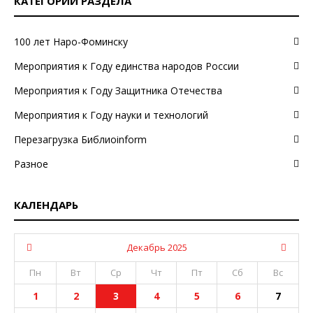
КАТЕГОРИИ РАЗДЕЛА
100 лет Наро-Фоминску
Мероприятия к Году единства народов России
Мероприятия к Году Защитника Отечества
Мероприятия к Году науки и технологий
Перезагрузка Библиоinform
Разное
КАЛЕНДАРЬ
Декабрь 2025
Пн
Вт
Ср
Чт
Пт
Сб
Вс
1
2
3
4
5
6
7