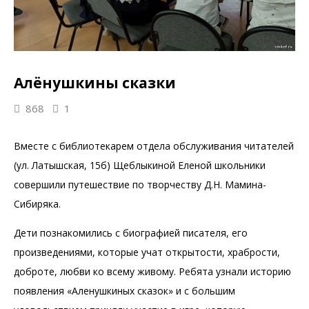
Алёнушкины сказки
868
1
Вместе с библиотекарем отдела обслуживания читателей
(ул. Латышская, 15б) Щеблыкиной Еленой школьники
совершили путешествие по творчеству Д.Н. Мамина-
Сибиряка.
Дети познакомились с биографией писателя, его
произведениями, которые учат открытости, храбрости,
доброте, любви ко всему живому. Ребята узнали историю
появления «Аленушкиных сказок» и с большим