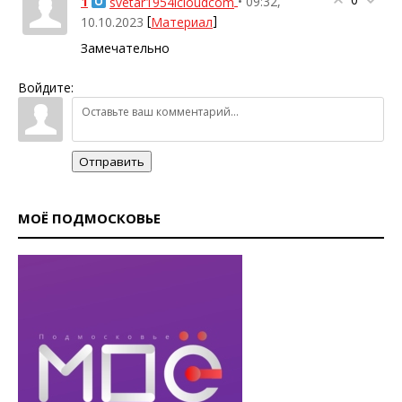
1
• 09:32,
svetar1954icloudcom
[
]
10.10.2023
Материал
Замечательно
Войдите:
Отправить
МОЁ ПОДМОСКОВЬЕ