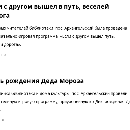
и с другом вышел в путь, веселей
ога
ных читателей библиотеки пос. Архангельский была проведена
вательно-игровая программа «Если с другом вышел путь,
й дорога».
0
ь рождения Деда Мороза
дники библиотеки и дома культуры пос. Архангельский провели
ательную игровую программу, приуроченную ко Дню рождения Д
а.
0