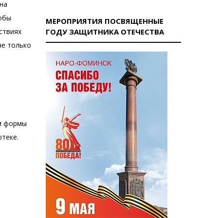
 на
тобы
МЕРОПРИЯТИЯ ПОСВЯЩЕННЫЕ
ствиях
ГОДУ ЗАЩИТНИКА ОТЕЧЕСТВА
не только
ям формы
отеке.