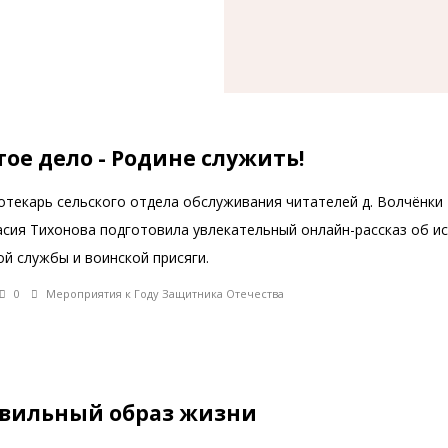
тое дело - Родине служить!
отекарь сельского отдела обслуживания читателей д. Волчёнки
асия Тихонова подготовила увлекательный онлайн-рассказ об и
й службы и воинской присяги.
0
Мероприятия к Году Защитника Отечества
вильный образ жизни