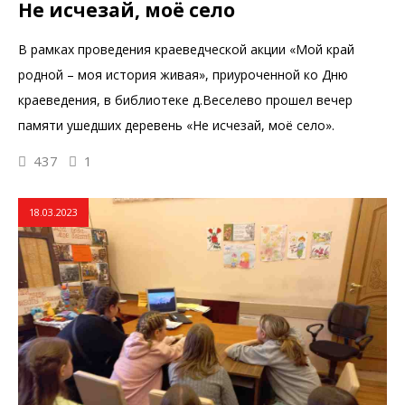
Не исчезай, моё село
В рамках проведения краеведческой акции «Мой край
родной – моя история живая», приуроченной ко Дню
краеведения, в библиотеке д.Веселево прошел вечер
памяти ушедших деревень «Не исчезай, моё село».
437
1
18.03.2023