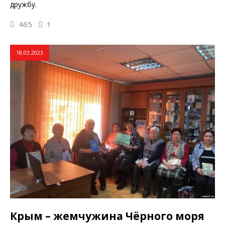
дружбу.
465
1
18.03.2023
Крым – жемчужина Чёрного моря