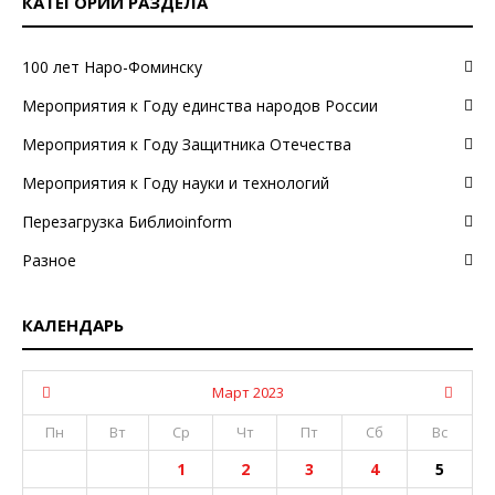
КАТЕГОРИИ РАЗДЕЛА
100 лет Наро-Фоминску
Мероприятия к Году единства народов России
Мероприятия к Году Защитника Отечества
Мероприятия к Году науки и технологий
Перезагрузка Библиоinform
Разное
КАЛЕНДАРЬ
Март 2023
Пн
Вт
Ср
Чт
Пт
Сб
Вс
1
2
3
4
5