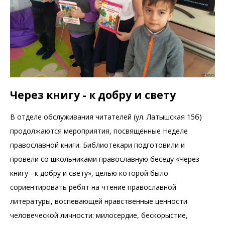
Через книгу - к добру и свету
В отделе обслуживания читателей (ул. Латышская 15б)
продолжаются мероприятия, посвящённые Неделе
православной книги. Библиотекари подготовили и
провели со школьниками православную беседу «Через
книгу - к добру и свету», целью которой было
сориентировать ребят на чтение православной
литературы, воспевающей нравственные ценности
человеческой личности: милосердие, бескорыстие,