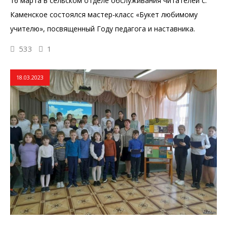
16 марта в сельском отделе обслуживания читателей с.
Каменское состоялся мастер-класс «Букет любимому
учителю», посвященный Году педагога и наставника.
533
1
18.03.2023