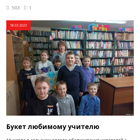
503
1
18.03.2023
Букет любимому учителю