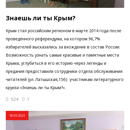
Знаешь ли ты Крым?
Крым стал российским регионом в марте 2014 года после
проведённого референдума, на котором 96,7%
избирателей высказались за вхождение в состав России.
Возможность узнать самые красивые и памятные места
Крыма, углубиться в его историю через легенды и
предания предоставили сотрудники отдела обслуживания
читателей (ул. Латышская,15б) участникам литературного
круиза «Знаешь ли ты Крым?».
524
1
18.03.2023