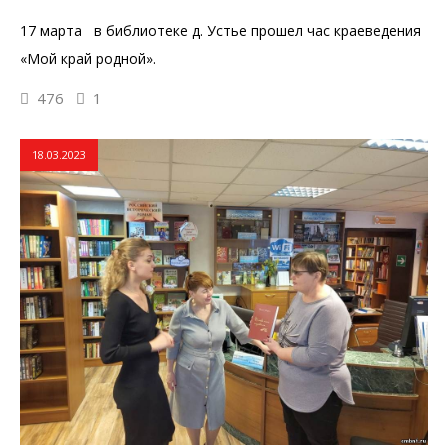
17 марта в библиотеке д. Устье прошел час краеведения
«Мой край родной».
476
1
18.03.2023