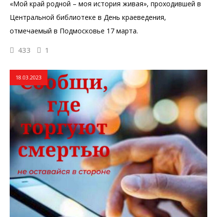
«Мой край родной – моя история живая», проходившей в
Центральной библиотеке в День краеведения,
отмечаемый в Подмосковье 17 марта.
433
1
18.03.2023