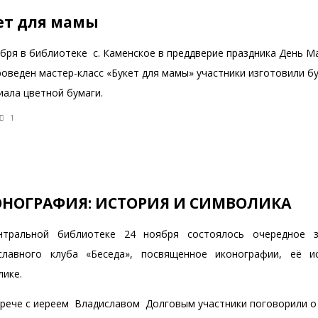
ет для мамы
ября в библиотеке с. Каменское в преддверие праздника День М
оведен мастер-класс «Букет для мамы» участники изготовили б
иала цветной бумаги.
1
НОГРАФИЯ: ИСТОРИЯ И СИМВОЛИКА
тральной библиотеке 24 ноября состоялось очередное з
славного клуба «Беседа», посвященное иконографии, её и
лике.
трече с иереем Владиславом Долговым участники поговорили о