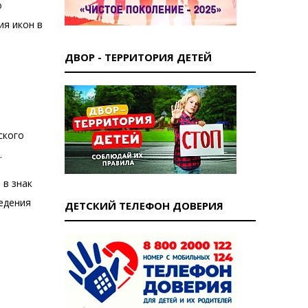
о
ия икон в
ДВОР - ТЕРРИТОРИЯ ДЕТЕЙ
ского
.
 в знак
едения
ДЕТСКИЙ ТЕЛЕФОН ДОВЕРИЯ