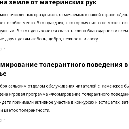
 на земле от материнских рук
 многочисленных праздников, отмечаемых в нашей стране «День
ет особое место. Это праздник, к которому никто не может ос
душным. В этот день хочется сказать слова благодарности всем
е дарят детям любовь, добро, нежность и ласку.
1
мирование толерантного поведения в
ье
ября сельским отделом обслуживания читателей с. Каменское б
дена игровая программа «Формирование толерантного поведени
 дети принимали активное участие в конкурсах и эстафетах, за
ли цветок толерантности.
1