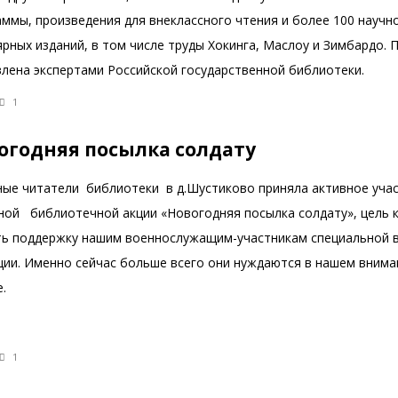
ммы, произведения для внеклассного чтения и более 100 научн
рных изданий, в том числе труды Хокинга, Маслоу и Зимбардо. 
влена экспертами Российской государственной библиотеки.
1
огодняя посылка солдату
ные читатели библиотеки в д.Шустиково приняла активное учас
ной библиотечной акции «Новогодняя посылка солдату», цель 
ть поддержку нашим военнослужащим-участникам специальной 
ции. Именно сейчас больше всего они нуждаются в нашем внима
.
1