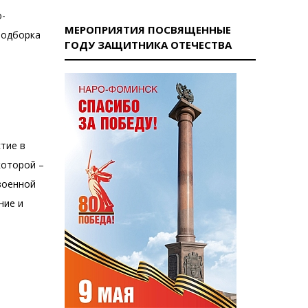
о-
МЕРОПРИЯТИЯ ПОСВЯЩЕННЫЕ
Подборка
ГОДУ ЗАЩИТНИКА ОТЕЧЕСТВА
тие в
которой –
военной
ние и