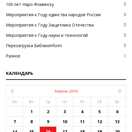
100 лет Наро-Фоминску
Мероприятия к Году единства народов России
Мероприятия к Году Защитника Отечества
Мероприятия к Году науки и технологий
Перезагрузка Библиоinform
Разное
КАЛЕНДАРЬ
Апрель 2014
Пн
Вт
Ср
Чт
Пт
Сб
Вс
1
2
3
4
5
6
7
8
9
10
11
12
13
14
15
16
17
18
19
20