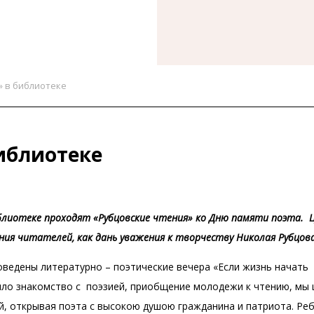
» в библиотеке
иблиотеке
блиотеке проходят «Рубцовские чтения» ко Дню памяти поэта. 
ия читателей, как дань уважения к творчеству Николая Рубцов
ведены литературно – поэтические вечера «Если жизнь начать
ыло знакомство с поэзией, приобщение молодежи к чтению, мы
, открывая поэта с высокою душою гражданина и патриота. Ре