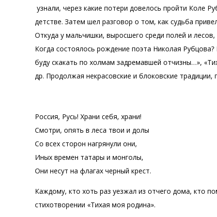
узнали, через какие потери довелось пройти Коле Р
детстве. Затем шел разговор о том, как судьба прив
Откуда у мальчишки, выросшего среди полей и лесов,
Когда состоялось рождение поэта Николая Рубцова? В
буду скакать по холмам задремавшей отчизны…», «Тих
др. Продолжая некрасовские и блоковские традиции, 
Россия, Русь! Храни себя, храни!
Смотри, опять в леса твои и долы
Со всех сторон нагрянули они,
Иных времен татары и монголы,
Они несут на флагах черный крест.
Каждому, кто хоть раз уезжал из отчего дома, кто по
стихотворении «Тихая моя родина».