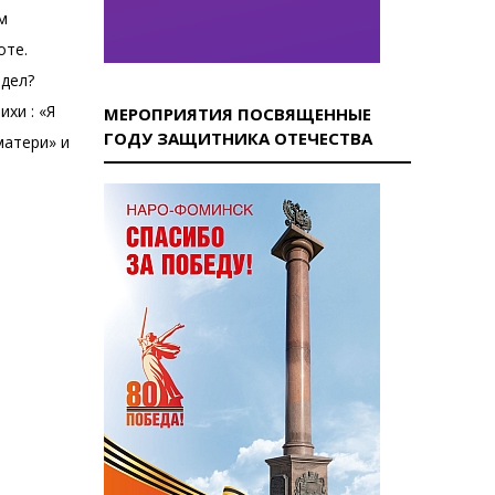
м
оте.
идел?
хи : «Я
МЕРОПРИЯТИЯ ПОСВЯЩЕННЫЕ
ГОДУ ЗАЩИТНИКА ОТЕЧЕСТВА
матери» и