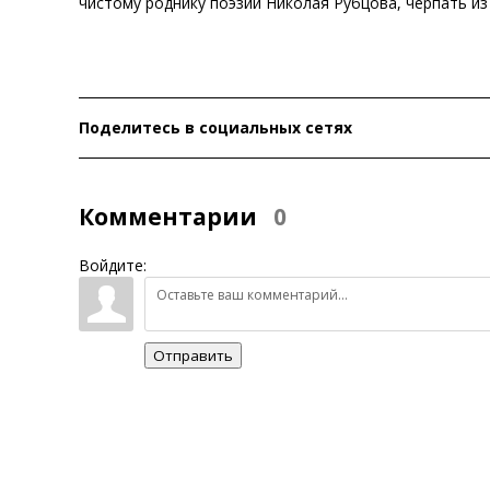
чистому роднику поэзии Николая Рубцова, черпать из
За
Поделитесь в социальных сетях
Комментарии
0
Войдите:
Отправить