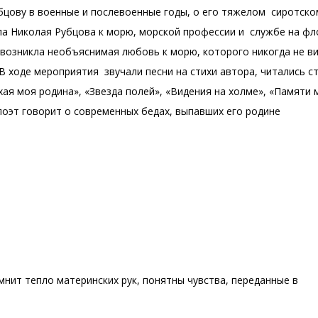
убцову в военные и послевоенные годы, о его тяжелом сиротско
ела Николая Рубцова к морю, морской профессии и службе на фл
 возникла необъяснимая любовь к морю, которого никогда не в
 ходе мероприятия звучали песни на стихи автора, читались сти
ая моя родина», «Звезда полей», «Видения на холме», «Памяти 
поэт говорит о современных бедах, выпавших его родине
мнит тепло материнских рук, понятны чувства, переданные в