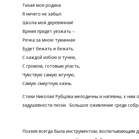
Тихая моя родина
Я ничего не забыл.
Школа моя деревянная!
Время придет уезжать –
Речка за мною туманная
Будет бежать и бежать.
С каждой избою и тучею,
С громом, готовым упасть,
Чувствую самую жгучую,
Самую смертную казнь.
Стихи Николая Рубцова мелодичны и напевны, к ним
задушевности песни. Большое оживление среди собра
Поэзия всегда была инструментом, воспитывающим душ