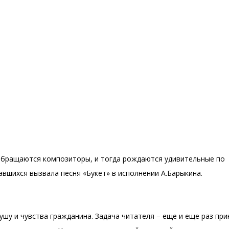
 обращаются композиторы, и тогда рождаются удивительные по
вшихся вызвала песня «Букет» в исполнении А.Барыкина.
у и чувства гражданина. Задача читателя – еще и еще раз при