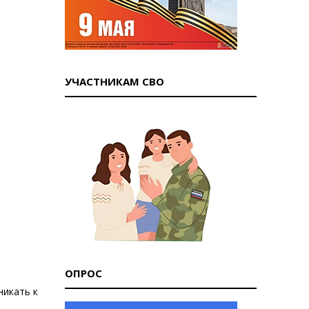
УЧАСТНИКАМ СВО
ОПРОС
никать к