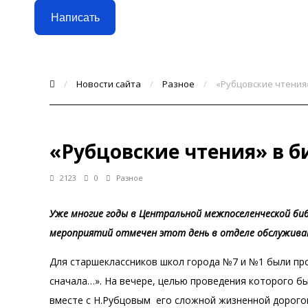
Написать
/
Новости сайта
/
Разное
/
«Рубцовские чтения
«Рубцовские чтения» в б
2123
0
Разное
Уже многие годы в Центральной межпоселенческой би
мероприятий отмечен этот день в отделе обслуживан
Для старшеклассников школ города №7 и №1 были про
сначала…». На вечере, целью проведения которого б
вместе с Н.Рубцовым его сложной жизненной дорогой